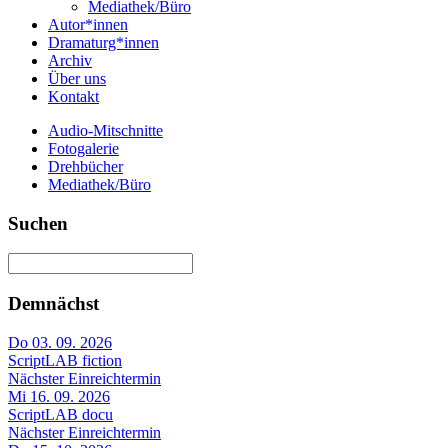
Mediathek/Büro
Autor*innen
Dramaturg*innen
Archiv
Über uns
Kontakt
Audio-Mitschnitte
Fotogalerie
Drehbücher
Mediathek/Büro
Suchen
Demnächst
Do 03. 09. 2026
ScriptLAB fiction
Nächster Einreichtermin
Mi 16. 09. 2026
ScriptLAB docu
Nächster Einreichtermin