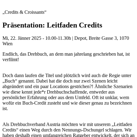
„Credits & Croissants“
Präsentation: Leitfaden Credits
Mi, 22. Jänner 2025 - 10.00-11.30h | Depot, Breite Gasse 3, 1070
Wien
Endlich, das Drehbuch, an dem man jahrelang geschrieben hat, ist
verfilmt!
Doch dann laufen die Titel und plötzlich wird auch die Regie unter
„Buch“ genannt. Dabei hat die doch nur zwei Szenen leicht
abgeändert und ein paar Locations gestrichen?! Ähnliche Szenarien
wie diese kennt jede*r Drehbuchschaffende, entweder aus
persönlicher Erfahrung oder aus dem Umfeld. Oft ist unklar, wem
wofür ein Buch-Credit zusteht und wie dieser genau zu bezeichnen
ist.
Als Drehbuchverband Austria möchten wir mit unserem „Leitfaden
Credits“ einen Weg durch den Nennungs-Dschungel schlagen. Wir
haben deshalb einen umfangreichen Ratgeber entwickelt, der sich an