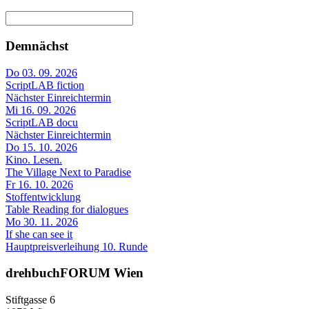
Demnächst
Do 03. 09. 2026
ScriptLAB fiction
Nächster Einreichtermin
Mi 16. 09. 2026
ScriptLAB docu
Nächster Einreichtermin
Do 15. 10. 2026
Kino. Lesen.
The Village Next to Paradise
Fr 16. 10. 2026
Stoffentwicklung
Table Reading for dialogues
Mo 30. 11. 2026
If she can see it
Hauptpreisverleihung 10. Runde
drehbuchFORUM Wien
Stiftgasse 6