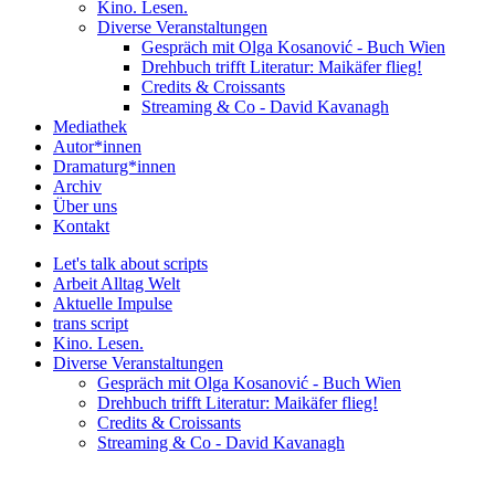
Kino. Lesen.
Diverse Veranstaltungen
Gespräch mit Olga Kosanović - Buch Wien
Drehbuch trifft Literatur: Maikäfer flieg!
Credits & Croissants
Streaming & Co - David Kavanagh
Mediathek
Autor*innen
Dramaturg*innen
Archiv
Über uns
Kontakt
Let's talk about scripts
Arbeit Alltag Welt
Aktuelle Impulse
trans script
Kino. Lesen.
Diverse Veranstaltungen
Gespräch mit Olga Kosanović - Buch Wien
Drehbuch trifft Literatur: Maikäfer flieg!
Credits & Croissants
Streaming & Co - David Kavanagh