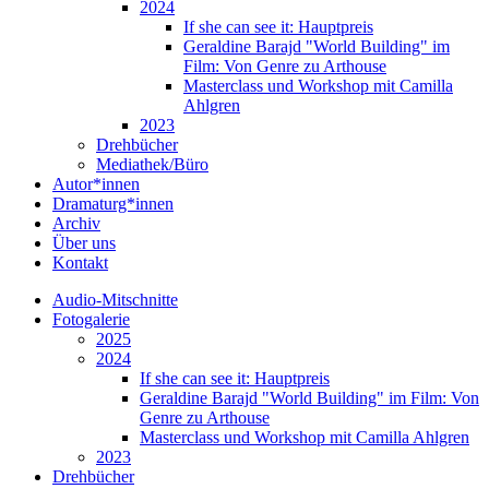
2024
If she can see it: Hauptpreis
Geraldine Barajd "World Building" im
Film: Von Genre zu Arthouse
Masterclass und Workshop mit Camilla
Ahlgren
2023
Drehbücher
Mediathek/Büro
Autor*innen
Dramaturg*innen
Archiv
Über uns
Kontakt
Audio-Mitschnitte
Fotogalerie
2025
2024
If she can see it: Hauptpreis
Geraldine Barajd "World Building" im Film: Von
Genre zu Arthouse
Masterclass und Workshop mit Camilla Ahlgren
2023
Drehbücher