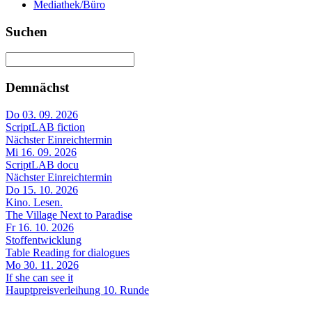
Mediathek/Büro
Suchen
Demnächst
Do 03. 09. 2026
ScriptLAB fiction
Nächster Einreichtermin
Mi 16. 09. 2026
ScriptLAB docu
Nächster Einreichtermin
Do 15. 10. 2026
Kino. Lesen.
The Village Next to Paradise
Fr 16. 10. 2026
Stoffentwicklung
Table Reading for dialogues
Mo 30. 11. 2026
If she can see it
Hauptpreisverleihung 10. Runde