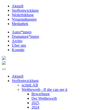
Aktuell
Stoffentwicklung
Weiterbildung
Veranstaltungen
Mediathek
Autor*innen
Dramaturg*innen
Archiv
Über uns
Kontakt
Aktuell
Stoffentwicklung
scriptLAB
Wettbewerb - If she can see it
Bewerbung
Der Wettbewerb
2025
2024