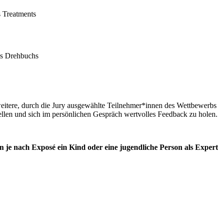
s Treatments
es Drehbuchs
weitere, durch die Jury ausgewählte Teilnehmer*innen des Wettbewerbs 
ellen und sich im persönlichen Gespräch wertvolles Feedback zu holen.
e nach Exposé ein Kind oder eine jugendliche Person als Expert*in