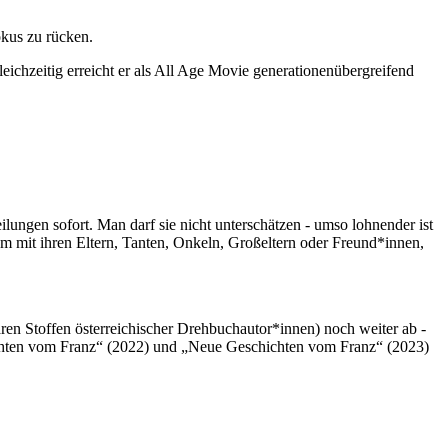
okus zu rücken.
eichzeitig erreicht er als All Age Movie generationenübergreifend
lungen sofort. Man darf sie nicht unterschätzen - umso lohnender ist
 mit ihren Eltern, Tanten, Onkeln, Großeltern oder Freund*innen,
ären Stoffen österreichischer Drehbuchautor*innen) noch weiter ab -
ichten vom Franz“ (2022) und „Neue Geschichten vom Franz“ (2023)