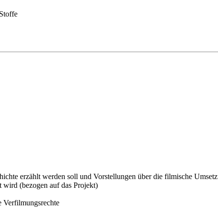
toffe
chte erzählt werden soll und Vorstellungen über die filmische Umsetz
 wird (bezogen auf das Projekt)
e Verfilmungsrechte