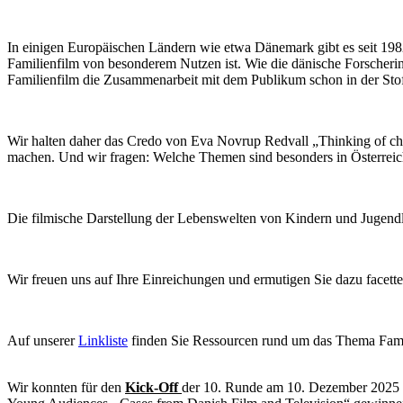
In einigen Europäischen Ländern wie etwa Dänemark gibt es seit 198
Familienfilm von besonderem Nutzen ist. Wie die dänische Forscheri
Familienfilm die Zusammenarbeit mit dem Publikum schon in der Stof
Wir halten daher das Credo von Eva Novrup Redvall „Thinking of chil
machen. Und wir fragen: Welche Themen sind besonders in Österreic
Die filmische Darstellung der Lebenswelten von Kindern und Jugend
Wir freuen uns auf Ihre Einreichungen und ermutigen Sie dazu facette
Auf unserer
Linkliste
finden Sie Ressourcen rund um das Thema Famil
Wir konnten für den
Kick-Off
der 10. Runde am 10. Dezember 2025