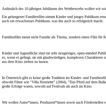
Anlässlich des 10-jährigen Jubiläums des Wettbewerbs wollen wir wi
Ein gelungener Familienfilm nimmt Kinder und junges Publikum ernst: 
auch ein erwachsenes Publikum, was ihn auch so erfolgreich macht.
Familienfilm meint nicht Familie als Thema, sondern einen Film für 
Kinder und Jugendliche sind ein sehr neugieriges, open-minded Publik
es, wenn es gelingt, sie mit glaubwürdigen, komplexen Charakteren 
aus dem Kino ziehen zu lassen.
In Österreich gibt es keine große Tradition im Kinder- und Familienf
obwohl Filme wie "Villa Henriette" (2004), "Das Pferd auf dem Bal
große Erfolge waren, sowohl auf Festivals als auch im Kino.
Wir wollen Autor*innen, Produzent*innen sowie auch Förderstellen er