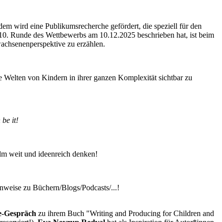
m wird eine Publikumsrecherche gefördert, die speziell für den
10. Runde des Wettbewerbs am 10.12.2025 beschrieben hat, ist beim
achsenenperspektive zu erzählen.
e Welten von Kindern in ihrer ganzen Komplexität sichtbar zu
 be it!
ilm weit und ideenreich denken!
nweise zu Büchern/Blogs/Podcasts/...!
e-Gespräch
zu ihrem Buch "Writing and Producing for Children and