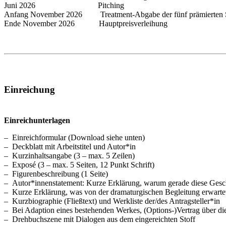
Juni 2026 Pitching
Anfang November 2026 Treatment-Abgabe der fünf prämierten S
Ende November 2026 Hauptpreisverleihung
Einreichung
Einreichunterlagen
– Einreichformular (Download siehe unten)
– Deckblatt mit Arbeitstitel und Autor*in
– Kurzinhaltsangabe (3 – max. 5 Zeilen)
– Exposé (3 – max. 5 Seiten, 12 Punkt Schrift)
– Figurenbeschreibung (1 Seite)
– Autor*innenstatement: Kurze Erklärung, warum gerade diese Geschi
– Kurze Erklärung, was von der dramaturgischen Begleitung erwartet
– Kurzbiographie (Fließtext) und Werkliste der/des Antragsteller*in
– Bei Adaption eines bestehenden Werkes, (Options-)Vertrag über di
– Drehbuchszene mit Dialogen aus dem eingereichten Stoff