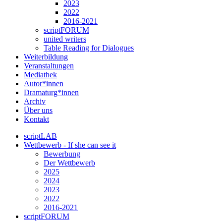
2023
2022
2016-2021
scriptFORUM
united writers
Table Reading for Dialogues
Weiterbildung
Veranstaltungen
Mediathek
Autor*innen
Dramaturg*innen
Archiv
Über uns
Kontakt
scriptLAB
Wettbewerb - If she can see it
Bewerbung
Der Wettbewerb
2025
2024
2023
2022
2016-2021
scriptFORUM