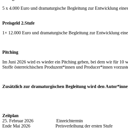
5 x 4.000 Euro und dramaturgische Begleitung zur Entwicklung eine
Preisgeld 2.Stufe
1× 12.000 Euro und dramaturgische Begleitung zur Entwicklung ein
Pitching
Im Juni 2026 wird es wieder ein Pitching geben, bei dem wir für 10 
Stoffe österreichischen Produzent*innen und Producer*innen vorzust
Zusätzlich zur dramaturgischen Begleitung wird den Autor*innen j
Zeitplan
25. Februar 2026 Einreichtermin
Ende Mai 2026 Preisverleihung der ersten Stufe