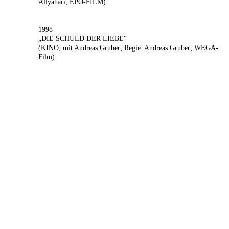
Allyahari; EPO-FILM)
1998
„DIE SCHULD DER LIEBE“
(KINO; mit Andreas Gruber; Regie: Andreas Gruber; WEGA-
Film)