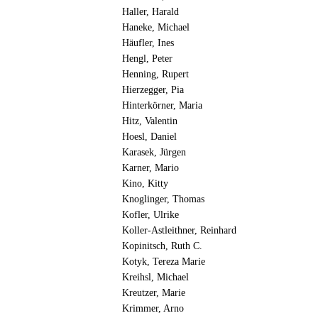
Haller, Harald
Haneke, Michael
Häufler, Ines
Hengl, Peter
Henning, Rupert
Hierzegger, Pia
Hinterkörner, Maria
Hitz, Valentin
Hoesl, Daniel
Karasek, Jürgen
Karner, Mario
Kino, Kitty
Knoglinger, Thomas
Kofler, Ulrike
Koller-Astleithner, Reinhard
Kopinitsch, Ruth C.
Kotyk, Tereza Marie
Kreihsl, Michael
Kreutzer, Marie
Krimmer, Arno