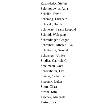
Ruzowitzky, Stefan
Salomonowitz, Anja
Schalko, David
Scharang, Elisabeth
Schistek, Berith
Schmelzer, Franz Leopold
Schmid, Wolfgang
Schmidinger, Gregor
Schreiber-Urthaler, Eva
Schultschik, Samuel
Schweiger, Ulrike
Sindler, Gabriele C.
Spielmann, Götz
Spreitzhofer, Eva
Steiner, Catharina
Stepanik, Lukas
Stern, Clara
Strobl, Kim
Taschek, Michaela
Testor, Eva