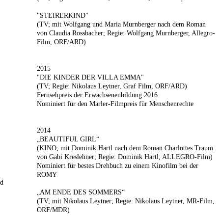
"STEIRERKIND"
(TV; mit Wolfgang und Maria Murnberger nach dem Roman
von Claudia Rossbacher; Regie: Wolfgang Murnberger, Allegro-
Film, ORF/ARD)
2015
"DIE KINDER DER VILLA EMMA"
(TV; Regie: Nikolaus Leytner, Graf Film, ORF/ARD)
Fernsehpreis der Erwachsenenbildung 2016
Nominiert für den Marler-Filmpreis für Menschenrechte
2014
„BEAUTIFUL GIRL“
(KINO; mit Dominik Hartl nach dem Roman Charlottes Traum
von Gabi Kreslehner; Regie: Dominik Hartl; ALLEGRO-Film)
Nominiert für bestes Drehbuch zu einem Kinofilm bei der
ROMY
nd
„AM ENDE DES SOMMERS“
(TV; mit Nikolaus Leytner; Regie: Nikolaus Leytner, MR-Film,
ORF/MDR)