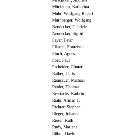
Mračnikar , Andrina
Mückstein, Katharina
Muhr, Wolfgang Rupert
Murnberger, Wolfgang
Neudecker, Gabriele
Neudecker, Sigrid
Payer, Peter
Pflaum, Franziska
Pluch, Agnes
Poet, Paul
Pscheider, Günter
Raiber, Chris
Ramsauer, Michael
Reider, Thomas
Resetarits, Kathrin
Riahi, Arman T.
Richter, Stephan
Rieger, Johanna
Rieser, Ruth
Rudy, Marlene
Rühm, David