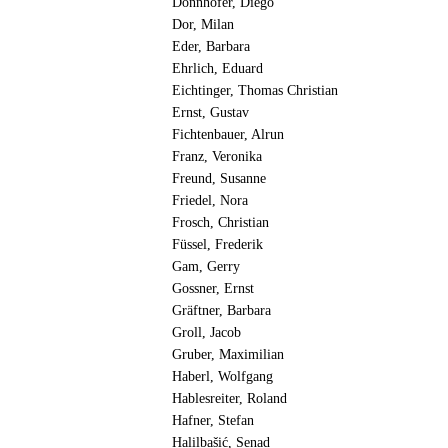
Donnhofer, Diego
Dor, Milan
Eder, Barbara
Ehrlich, Eduard
Eichtinger, Thomas Christian
Ernst, Gustav
Fichtenbauer, Alrun
Franz, Veronika
Freund, Susanne
Friedel, Nora
Frosch, Christian
Füssel, Frederik
Gam, Gerry
Gossner, Ernst
Gräftner, Barbara
Groll, Jacob
Gruber, Maximilian
Haberl, Wolfgang
Hablesreiter, Roland
Hafner, Stefan
Halilbašić, Senad