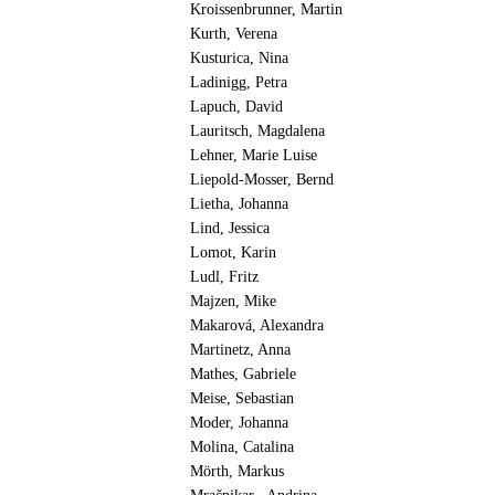
Kroissenbrunner, Martin
Kurth, Verena
Kusturica, Nina
Ladinigg, Petra
Lapuch, David
Lauritsch, Magdalena
Lehner, Marie Luise
Liepold-Mosser, Bernd
Lietha, Johanna
Lind, Jessica
Lomot, Karin
Ludl, Fritz
Majzen, Mike
Makarová, Alexandra
Martinetz, Anna
Mathes, Gabriele
Meise, Sebastian
Moder, Johanna
Molina, Catalina
Mörth, Markus