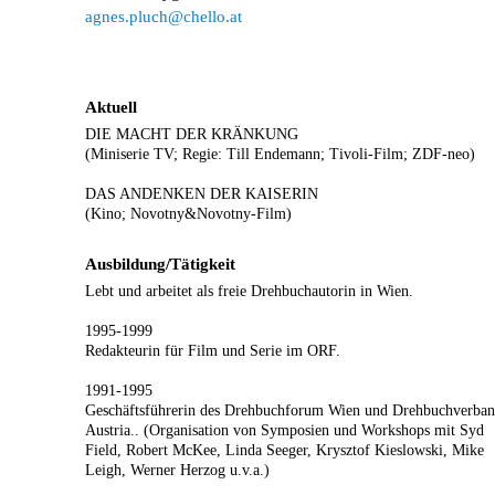
agnes.pluch@chello.at
Aktuell
DIE MACHT DER KRÄNKUNG
(Miniserie TV; Regie: Till Endemann; Tivoli-Film; ZDF-neo)
DAS ANDENKEN DER KAISERIN
(Kino; Novotny&Novotny-Film)
Ausbildung/Tätigkeit
Lebt und arbeitet als freie Drehbuchautorin in Wien.
1995-1999
Redakteurin für Film und Serie im ORF.
1991-1995
Geschäftsführerin des Drehbuchforum Wien und Drehbuchverba
Austria.. (Organisation von Symposien und Workshops mit Syd
Field, Robert McKee, Linda Seeger, Krysztof Kieslowski, Mike
Leigh, Werner Herzog u.v.a.)