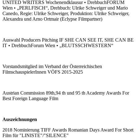
UNITED WRITERS Wochenendklausur • DrehbuchFORUM
Wien • „PERLFISCH“, Drehbuch: Ulrike Schweiger und Mario
Canedo, Regie: Ulrike Schweiger, Produktion: Ulrike Schweiger,
Alexandra und Arno Ortmair (Eclypse Filmpartner)
Auswahl Producers Pitching IF SHE CAN SEE IT, SHE CAN BE
IT • DrehbuchForum Wien • „BLUTSSCHWESTERN“
Vorstandsmitglied im Verband der Österreichischen
FilmschauspielerInnen VÖFS 2015-2025
Austrian Commission 89th,94 th und 95 th Academy Awards For
Best Foreign Language Film
Auszeichnungen
2018 Nominierung TIFF Awards Romanian Days Award For Short
Film für "LINISTE"/"SILENCE"