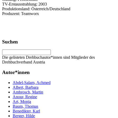
TV-Erstausstrahlung: 2003
Produktionsland: Österreich/Deutschland
Produzent: Teamworx
Suchen
Die gelisteten Drehbuchautor*innen sind Mitglieder des
Drehbuchverband Austria
Autor*innen
Abdel-Salam, Achmed
Albert, Barbara
Ambrosch, Martin
Anour, Regine
Art, Monja
Baum, Thomas
Benedikter, Karl
Berger, Hilde