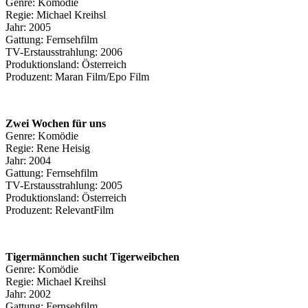
Genre: Komödie
Regie: Michael Kreihsl
Jahr: 2005
Gattung: Fernsehfilm
TV-Erstausstrahlung: 2006
Produktionsland: Österreich
Produzent: Maran Film/Epo Film
Zwei Wochen für uns
Genre: Komödie
Regie: Rene Heisig
Jahr: 2004
Gattung: Fernsehfilm
TV-Erstausstrahlung: 2005
Produktionsland: Österreich
Produzent: RelevantFilm
Tigermännchen sucht Tigerweibchen
Genre: Komödie
Regie: Michael Kreihsl
Jahr: 2002
Gattung: Fernsehfilm