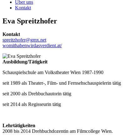
Über uns
Kontakt
Eva Spreitzhofer
Kontakt
spreitzhofer@gmx.net
womithabenwirdasverdient.at/
Ausbildung/Tätigkeit
Schauspielschule am Volkstheater Wien 1987-1990
seit 1989 als Theater-, Film- und Fernsehschauspielerin tätig
seit 2000 als Drehbuchautorin tätig
seit 2014 als Regisseurin tätig
Lehrtätigkeiten
2008 bis 2014 Drehbuchdozentin am Filmcollege Wien.